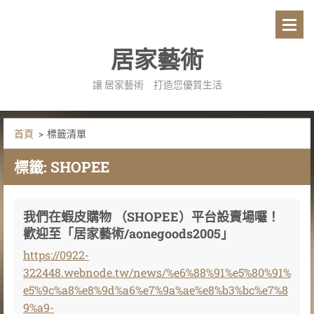
居家藝術
讓 居家藝術 打造您優質生活
首頁
>
標籤清單
標籤: SHOPEE
我們在蝦皮購物 （SHOPEE）平台設賣場囉！
歡迎至「居家藝術/aonegoods2005」
https://0922-
322448.webnode.tw/news/%e6%88%91%e5%80%91%
e5%9c%a8%e8%9d%a6%e7%9a%ae%e8%b3%bc%e7%8
9%a9-