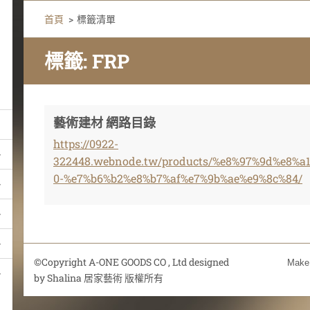
首頁
>
標籤清單
標籤: FRP
藝術建材 網路目錄
https://0922-
322448.webnode.tw/products/%e8%97%9d%e8%
0-%e7%b6%b2%e8%b7%af%e7%9b%ae%e9%8c%84/
©Copyright A-ONE GOODS CO , Ltd designed
Make 
by Shalina 居家藝術 版權所有