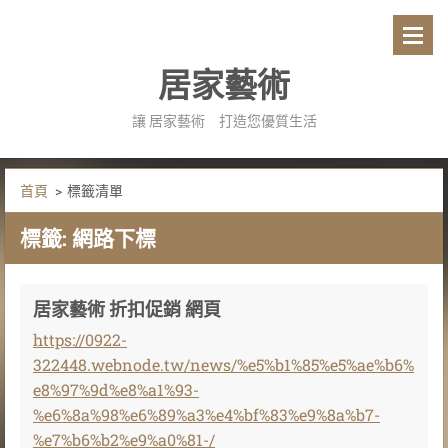
居家藝術
讓 居家藝術 打造您優質生活
首頁
>
標籤清單
標籤: 網路下標
居家藝術 折扣促銷 網頁
https://0922-
322448.webnode.tw/news/%e5%b1%85%e5%ae%b6%
e8%97%9d%e8%a1%93-
%e6%8a%98%e6%89%a3%e4%bf%83%e9%8a%b7-
%e7%b6%b2%e9%a0%81-/