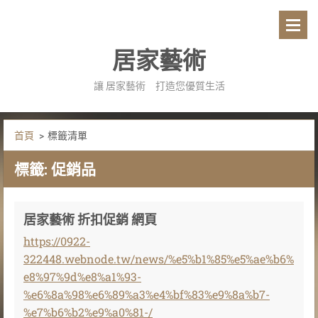
居家藝術
讓 居家藝術 打造您優質生活
首頁
>
標籤清單
標籤: 促銷品
居家藝術 折扣促銷 網頁
https://0922-
322448.webnode.tw/news/%e5%b1%85%e5%ae%b6%
e8%97%9d%e8%a1%93-
%e6%8a%98%e6%89%a3%e4%bf%83%e9%8a%b7-
%e7%b6%b2%e9%a0%81-/