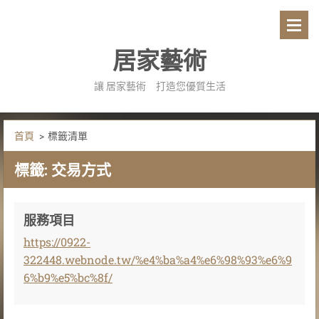
居家藝術
讓 居家藝術 打造您優質生活
首頁
>
標籤清單
標籤: 交易方式
服務項目
https://0922-
322448.webnode.tw/%e4%ba%a4%e6%98%93%e6%9
6%b9%e5%bc%8f/